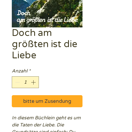
Doch am
größten ist die
Liebe
Anzahl
*
bitte um Zusendung
In diesem Büchlein geht es um
die Taten der Liebe. Die