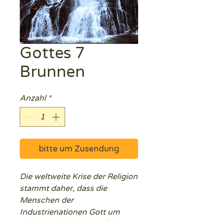
Gottes 7
Brunnen
Anzahl
*
bitte um Zusendung
Die weltweite Krise der Religion
stammt daher, dass die
Menschen der
Industrienationen Gott um