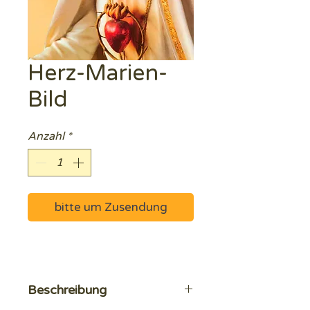
Herz-Marien-
Bild
Anzahl
*
bitte um Zusendung
Beschreibung