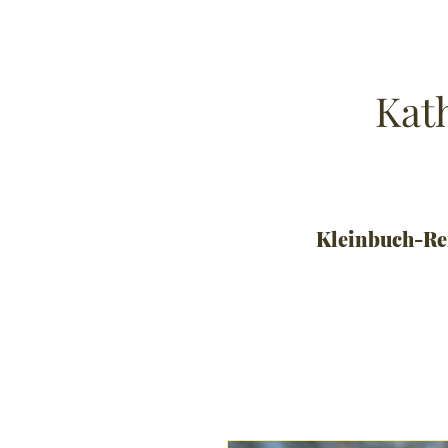
Be
Kat
Kleinbuch-Re