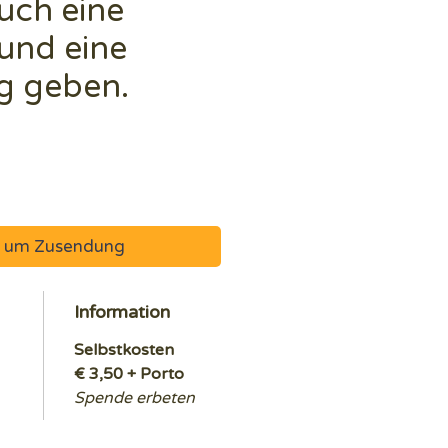
euch eine
und eine
g geben.
e um Zusendung
Information
Selbstkosten
€ 3,50 + Porto
Spende erbeten