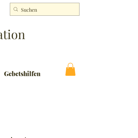
ation
Gebetshilfen