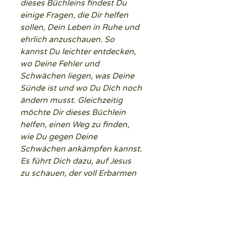
dieses Büchleins findest Du
einige Fragen, die Dir helfen
sollen, Dein Leben in Ruhe und
ehrlich anzuschauen. So
kannst Du leichter entdecken,
wo Deine Fehler und
Schwächen liegen, was Deine
Sünde ist und wo Du Dich noch
ändern musst. Gleichzeitig
möchte Dir dieses Büchlein
helfen, einen Weg zu finden,
wie Du gegen Deine
Schwächen ankämpfen kannst.
Es führt Dich dazu, auf Jesus
zu schauen, der voll Erbarmen
ist, und von Ihm die Wandlung
Deines Lebens zur Liebe zu
erbitten. (aus dem Vorwort)